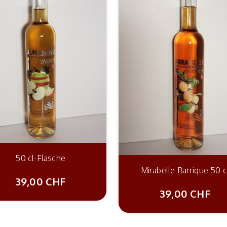
50 cl-Flasche
Mirabelle Barrique 50 c
39,00 CHF
39,00 CHF