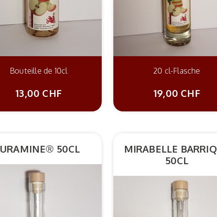
Bouteille de 10cl
20 cl-Flasche
13,00 CHF
19,00 CHF
JURAMINE® 50CL
MIRABELLE BARRI
50CL