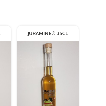
L
JURAMINE® 35CL