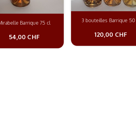
3 bouteilles Barrique 50 
Mirabelle Barrique 75 cl
120,00 CHF
54,00 CHF