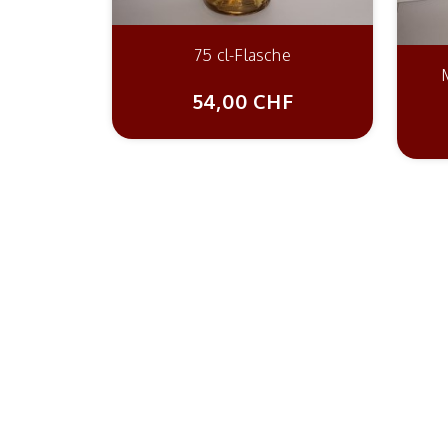
75 cl-Flasche
54,00 CHF