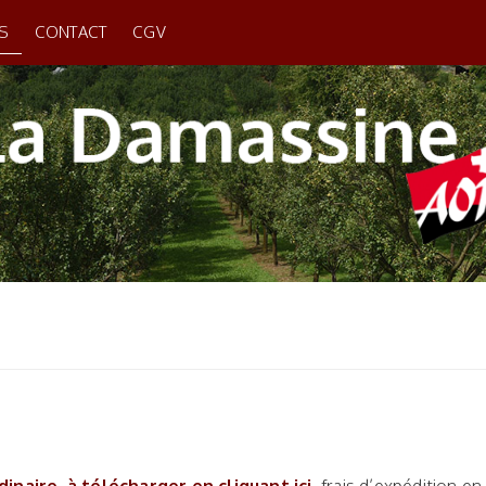
S
CONTACT
CGV