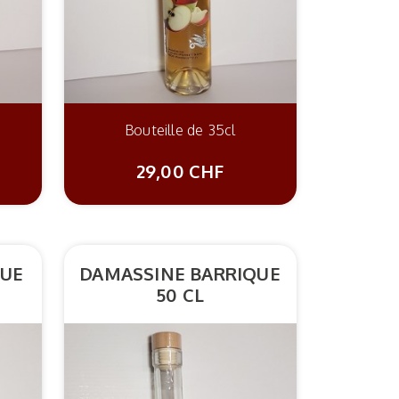
Bouteille de 35cl
29,00 CHF
QUE
DAMASSINE BARRIQUE
50 CL