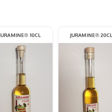
JURAMINE® 10CL
JURAMINE® 20C