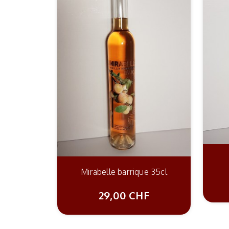
Mirabelle barrique 35cl
29,00 CHF