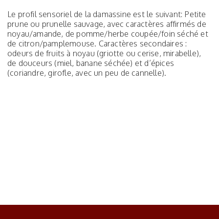
Le profil sensoriel de la damassine est le suivant: Petite
prune ou prunelle sauvage, avec caractères affirmés de
noyau/amande, de pomme/herbe coupée/foin séché et
de citron/pamplemouse. Caractères secondaires :
odeurs de fruits à noyau (griotte ou cerise, mirabelle),
de douceurs (miel, banane séchée) et d’épices
(coriandre, girofle, avec un peu de cannelle).