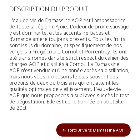
DESCRIPTION DU PRODUIT
L'eau-de-vie de Damassine AOP est l'ambassadrice
de toute la région d'Ajoie. L'odeur de prune sauvage
y est dominante, et les accents herbacés et
d'amande amère toujours présents. Tous les fruits
sont issus du domaine, et spécifiquement de nos
vergers à Fregiécourt, Cornol et Porrentruy. Ils ont
été transfromés dans le strict respect du cahier des
charges AOP et distillés à Cornol. La Damassine
AOP n'est vendue qu'une année après sa distillation,
mais nous vous proposons le plus souvent des
produits de deux ou trois ans qui ont atteint les
qualités optimales de vieillissement. L'eau-de-vie
AOP que nous proposons a subi avec succès le test
de dégustation. Elle est conditionnée en bouteille
de 20cl
Retour vers: Damassine AOP