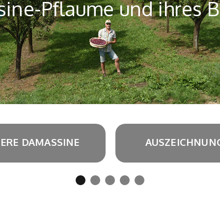
ine-Pflaume und ihres 
ERE DAMASSINE
AUSZEICHNUN