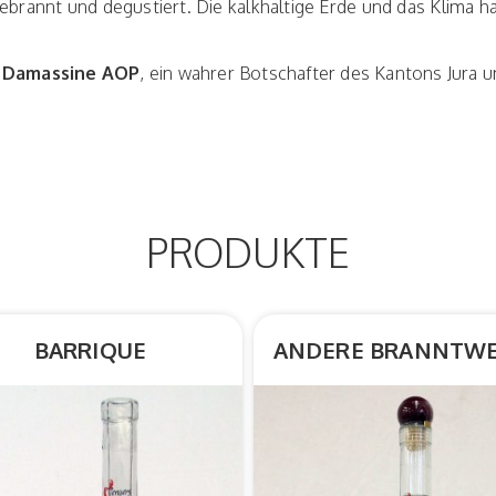
brannt und degustiert. Die kalkhaltige Erde und das Klima h
e
Damassine AOP
, ein wahrer Botschafter des Kantons Jura u
PRODUKTE
BARRIQUE
ANDERE BRANNTWE