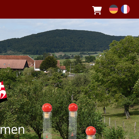
romen