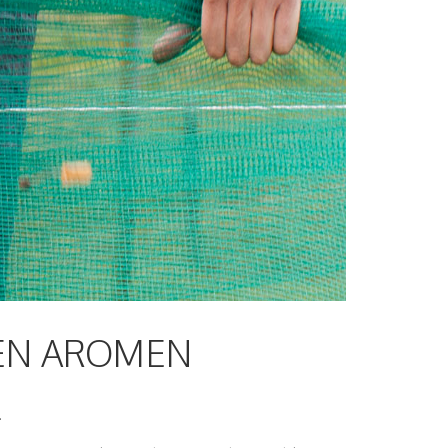
LEN AROMEN
.