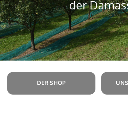
der Damass
DER SHOP
UNS