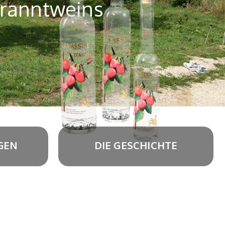
Branntweins
GEN
DIE GESCHICHTE