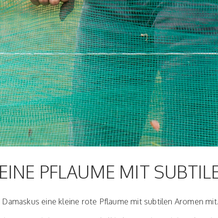
LEINE PFLAUME MIT SUBTI
s Damaskus eine kleine rote Pflaume mit subtilen Aromen mit