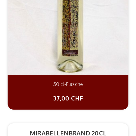
50 cl-Flasche
37,00 CHF
MIRABELLENBRAND 20CL