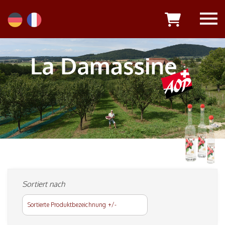
Sortiert nach
Sortierte Produktbezeichnung +/-