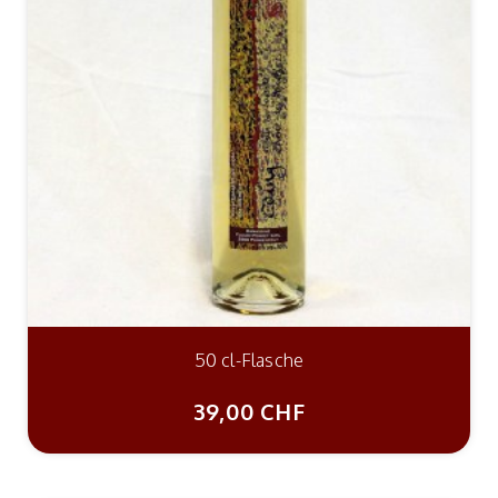
50 cl-Flasche
39,00 CHF