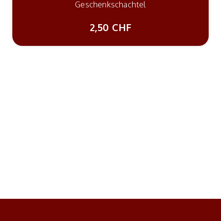
Geschenkschachtel
2,50 CHF
Nex