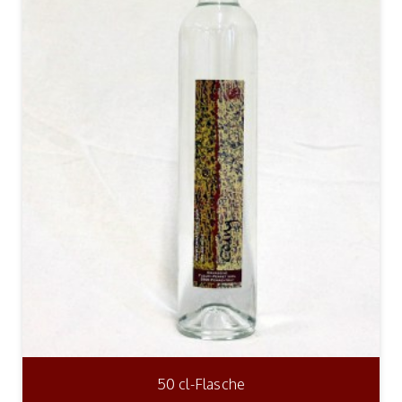
50 cl-Flasche