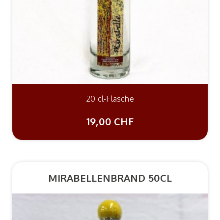
20 cl-Flasche
19,00 CHF
MIRABELLENBRAND 50CL