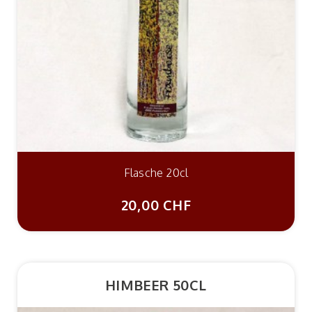
Flasche 20cl
20,00 CHF
HIMBEER 50CL