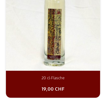
20 cl-Flasche
19,00 CHF