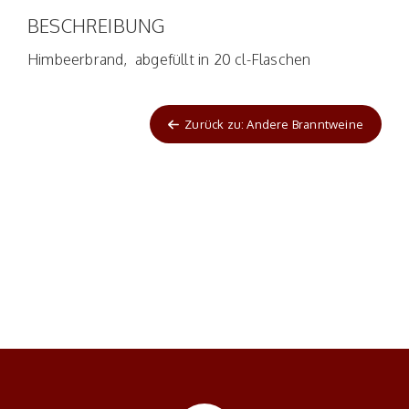
BESCHREIBUNG
Himbeerbrand, abgefüllt in 20 cl-Flaschen
Zurück zu: Andere Branntweine
Nex