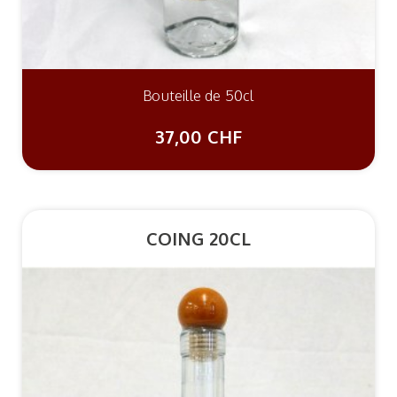
Bouteille de 50cl
37,00 CHF
COING 20CL