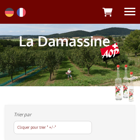
Trier par
Cliquer pour trier " +/-"