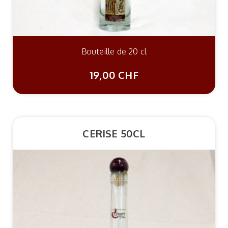
Bouteille de 20 cl
19,00 CHF
CERISE 50CL